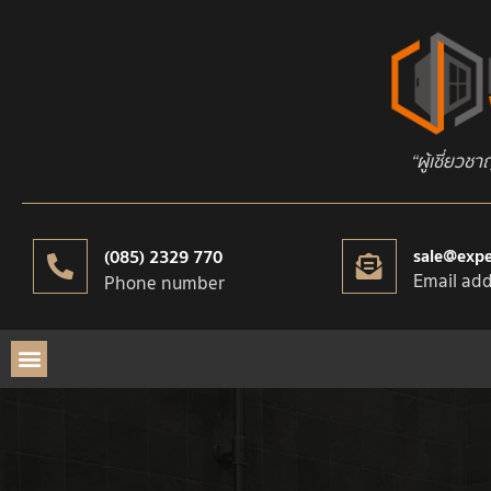
“ผู้เชี่ยวช
sale@exp
(085) 2329 770
Email add
Phone number