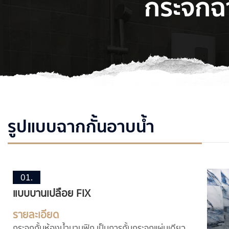
กระจกฉา
รูปแบบฉากกั้นอาบน้ำ
01.
แบบบานเปลือย FIX
รายละเอียด
กระจกกั้นห้องน้ำบานฟิก เป็นการกั้นกระจกแผ่นเดียว