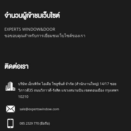
จำนวนผู้เข้าชมเว็บไซต์
EXPERTS WINDOW&DOOR
ขอขอบคุณสำหรับการเยี่ยมชมเว็บไซต์ของเรา
ติดต่อเรา
บริษัท เอ็กเพิร์ท ไอเดีย โซลูชั่นส์ จำกัด (สำนักงานใหญ่) 14/17 ซอย
วิภาวดี35 ถนนวิภาวดี-รังสิต แขวงสนามบิน เขตดอนเมือง กรุงเทพฯ
10210
sale@expertswindow.com
085 2329 770 (มือถือ)