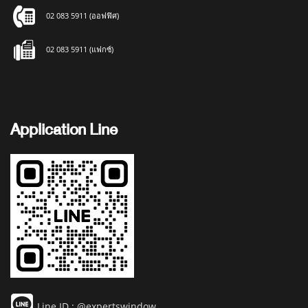
02 083 5911 (ออฟฟิศ)
02 083 5911 (แฟกซ์)
Application Line
Line ID : @expertswindow